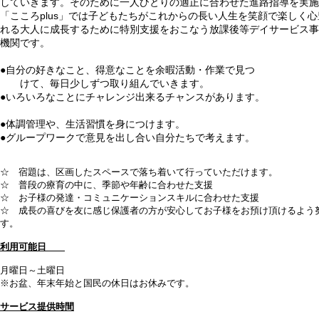
していきます。そのために一人ひとりの適正に合わせた進路指導を実施
「こころplus」では子どもたちがこれからの長い人生を笑顔で楽しく
れる大人に成長するために特別支援をおこなう放課後等デイサービス事
機関です。
●自分の好きなこと、得意なことを余暇活動・作業で見つ
けて、毎日少しずつ取り組んでいきます。
●いろいろなことにチャレンジ出来るチャンスがあります。
●体調管理や、生活習慣を身につけます。
●グループワークで意見を出し合い自分たちで考えます。
☆ 宿題は、区画したスペースで落ち着いて行っていただけます。
☆ 普段の療育の中に、季節や年齢に合わせた支援
☆ お子様の発達・コミュニケーションスキルに合わせた支援
☆ 成長の喜びを友に感じ保護者の方が安心してお子様をお預け頂けるよう
す。
利用可能日
月曜日～土曜日
※お盆、年末年始と国民の休日はお休みです。
サービス提供時間